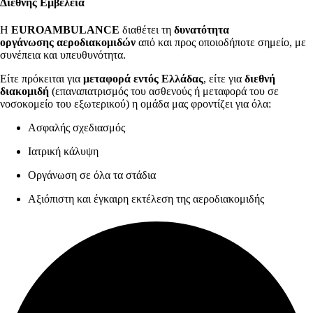
Διεθνής Εμβέλεια
Η
EUROAMBULANCE
διαθέτει τη
δυνατότητα
οργάνωσης αεροδιακομιδών
από και προς οποιοδήποτε σημείο, με
συνέπεια και υπευθυνότητα.
Είτε πρόκειται για
μεταφορά εντός Ελλάδας
, είτε για
διεθνή
διακομιδή
(επαναπατρισμός του ασθενούς ή μεταφορά του σε
νοσοκομείο του εξωτερικού) η ομάδα μας φροντίζει για όλα:
Ασφαλής σχεδιασμός
Ιατρική κάλυψη
Οργάνωση σε όλα τα στάδια
Αξιόπιστη και έγκαιρη εκτέλεση της αεροδιακομιδής