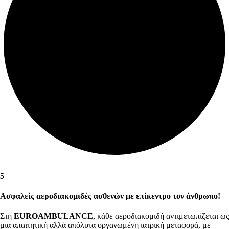
5
Ασφαλείς αεροδιακομιδές ασθενών με επίκεντρο τον άνθρωπο!
Στη
EUROAMBULANCE
, κάθε αεροδιακομιδή αντιμετωπίζεται ως
μια απαιτητική αλλά απόλυτα οργανωμένη ιατρική μεταφορά, με