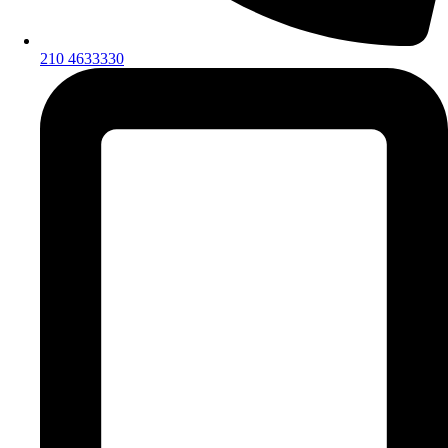
210 4633330