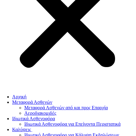
Αρχική
Μεταφορά Ασθενών
Μεταφορά Ασθενών από και προς Επαρχία
Αεροδιακομιδές
Ιδιωτικά Ασθενοφόρα
Ιδιωτικά Ασθενοφόρα για Επείγοντα Περιστατικά
Καλύψεις
Ιδιωτικό Ασθενοφόρο για Κάλυψη Εκδηλώσεων