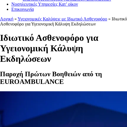
Νοσηλευτικές Υπηρεσίες Κατ’ οίκον
Επικοινωνία
Αρχική
»
Υγειονομικές Καλύψεις με Ιδιωτικό Ασθενοφόρο
»
Ιδιωτικό
Ασθενοφόρο για Υγειονομική Κάλυψη Εκδηλώσεων
Ιδιωτικό Ασθενοφόρο για
Υγειονομική Κάλυψη
Εκδηλώσεων
Παροχή Πρώτων Βοηθειών από τη
EUROAMBULANCE