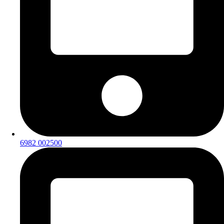
6982 002500