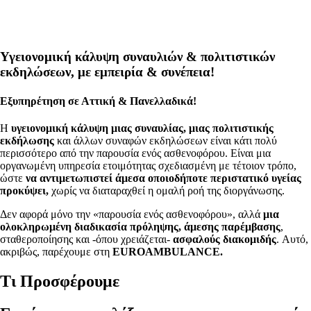
Υγειονομική κάλυψη συναυλιών & πολιτιστικών
εκδηλώσεων, με εμπειρία & συνέπεια!
Εξυπηρέτηση σε Αττική & Πανελλαδικά!
Η
υγειονομική κάλυψη μιας συναυλίας, μιας πολιτιστικής
εκδήλωσης
και άλλων συναφών εκδηλώσεων είναι κάτι πολύ
περισσότερο από την παρουσία ενός ασθενοφόρου. Είναι μια
οργανωμένη υπηρεσία ετοιμότητας σχεδιασμένη με τέτοιον τρόπο,
ώστε
να αντιμετωπιστεί άμεσα οποιοδήποτε περιστατικό υγείας
προκύψει,
χωρίς να διαταραχθεί η ομαλή ροή της διοργάνωσης.
Δεν αφορά μόνο την «παρουσία ενός ασθενοφόρου», αλλά
μια
ολοκληρωμένη διαδικασία πρόληψης, άμεσης παρέμβασης
,
σταθεροποίησης και -όπου χρειάζεται-
ασφαλούς διακομιδής
. Αυτό,
ακριβώς, παρέχουμε στη
EUROAMBULANCE.
Τι Προσφέρουμε