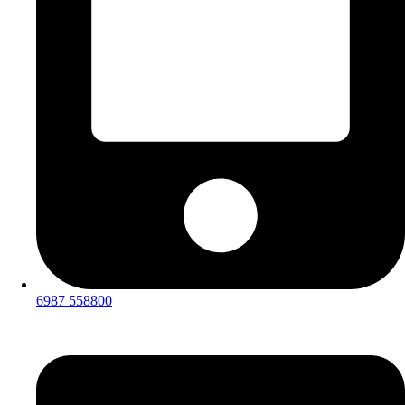
6987 558800