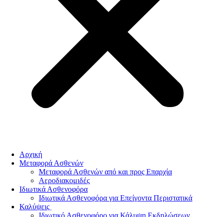
Αρχική
Μεταφορά Ασθενών
Μεταφορά Ασθενών από και προς Επαρχία
Αεροδιακομιδές
Ιδιωτικά Ασθενοφόρα
Ιδιωτικά Ασθενοφόρα για Επείγοντα Περιστατικά
Καλύψεις
Ιδιωτικό Ασθενοφόρο για Κάλυψη Εκδηλώσεων