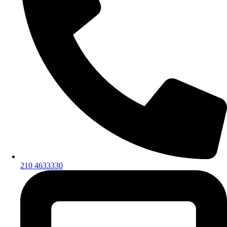
210 4633330