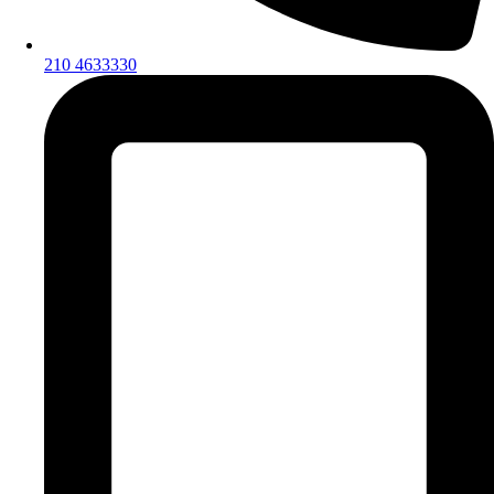
210 4633330