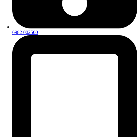
6982 002500